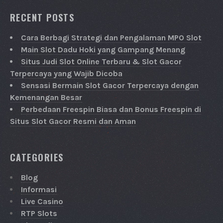
RECENT POSTS
Cara Berbagi Strategi dan Pengalaman MPO Slot
Main Slot Dadu Hoki yang Gampang Menang
Situs Judi Slot Online Terbaru & Slot Gacor
Terpercaya yang Wajib Dicoba
Sensasi Bermain Slot Gacor Terpercaya dengan
Kemenangan Besar
Perbedaan Freespin Biasa dan Bonus Freespin di
Situs Slot Gacor Resmi dan Aman
CATEGORIES
Blog
Informasi
Live Casino
RTP Slots