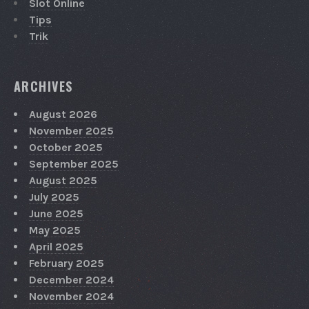
Slot Online
Tips
Trik
ARCHIVES
August 2026
November 2025
October 2025
September 2025
August 2025
July 2025
June 2025
May 2025
April 2025
February 2025
December 2024
November 2024