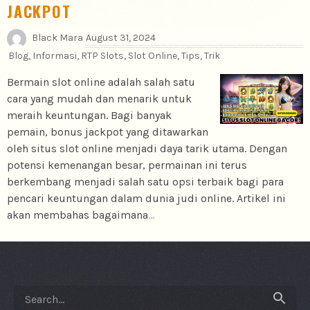
JACKPOT
Black Mara
August 31, 2024
Blog
,
Informasi
,
RTP Slots
,
Slot Online
,
Tips
,
Trik
Bermain slot online adalah salah satu
cara yang mudah dan menarik untuk
meraih keuntungan. Bagi banyak
pemain, bonus jackpot yang ditawarkan
oleh situs slot online menjadi daya tarik utama. Dengan
potensi kemenangan besar, permainan ini terus
berkembang menjadi salah satu opsi terbaik bagi para
pencari keuntungan dalam dunia judi online. Artikel ini
akan membahas bagaimana
…
Search
Search