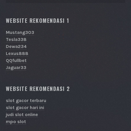
WEBSITE REKOMENDASI 1
Mustang303
Tesla338
Dewa234
Lexus888
QQfullbet
Jaguar33
WEBSITE REKOMENDASI 2
slot gacor terbaru
slot gacor hari ini
judi slot online
mpo slot