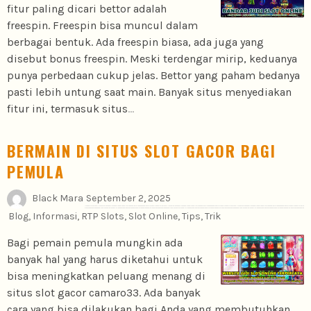
fitur paling dicari bettor adalah
freespin. Freespin bisa muncul dalam
berbagai bentuk. Ada freespin biasa, ada juga yang
disebut bonus freespin. Meski terdengar mirip, keduanya
punya perbedaan cukup jelas. Bettor yang paham bedanya
pasti lebih untung saat main. Banyak situs menyediakan
fitur ini, termasuk situs
…
BERMAIN DI SITUS SLOT GACOR BAGI
PEMULA
Black Mara
September 2, 2025
Blog
,
Informasi
,
RTP Slots
,
Slot Online
,
Tips
,
Trik
Bagi pemain pemula mungkin ada
banyak hal yang harus diketahui untuk
bisa meningkatkan peluang menang di
situs slot gacor camaro33. Ada banyak
cara yang bisa dilakukan bagi Anda yang membutuhkan