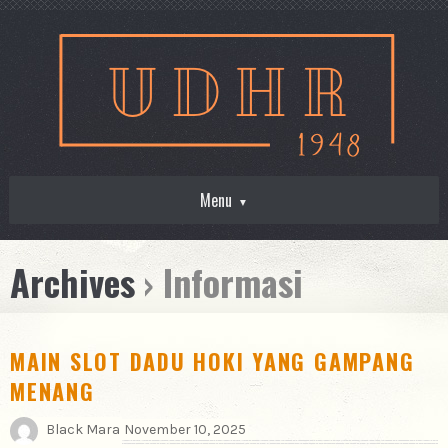
Menu
Archives
› Informasi
MAIN SLOT DADU HOKI YANG GAMPANG
MENANG
Black Mara
November 10, 2025