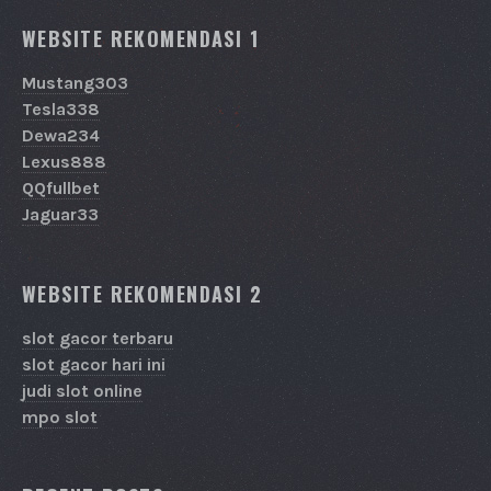
WEBSITE REKOMENDASI 1
Mustang303
Tesla338
Dewa234
Lexus888
QQfullbet
Jaguar33
WEBSITE REKOMENDASI 2
slot gacor terbaru
slot gacor hari ini
judi slot online
mpo slot