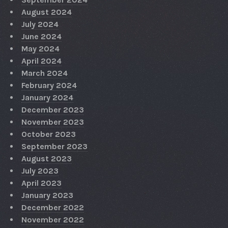
August 2024
July 2024
June 2024
May 2024
April 2024
March 2024
February 2024
January 2024
December 2023
November 2023
October 2023
September 2023
August 2023
July 2023
April 2023
January 2023
December 2022
November 2022