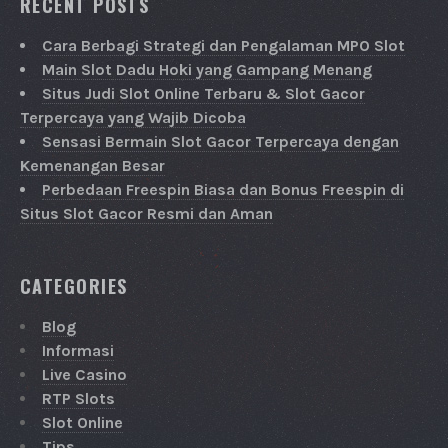
RECENT POSTS
Cara Berbagi Strategi dan Pengalaman MPO Slot
Main Slot Dadu Hoki yang Gampang Menang
Situs Judi Slot Online Terbaru & Slot Gacor
Terpercaya yang Wajib Dicoba
Sensasi Bermain Slot Gacor Terpercaya dengan
Kemenangan Besar
Perbedaan Freespin Biasa dan Bonus Freespin di
Situs Slot Gacor Resmi dan Aman
CATEGORIES
Blog
Informasi
Live Casino
RTP Slots
Slot Online
Tips