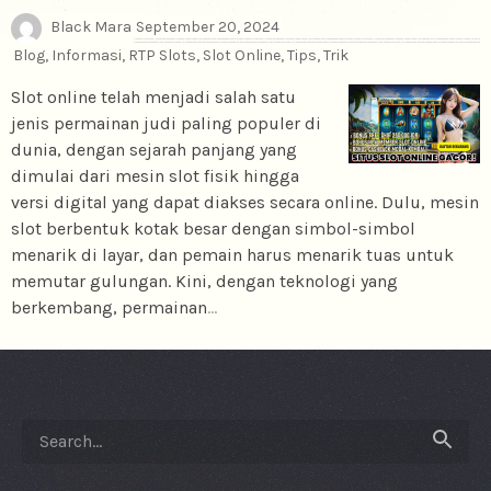
Black Mara
September 20, 2024
Blog
,
Informasi
,
RTP Slots
,
Slot Online
,
Tips
,
Trik
Slot online telah menjadi salah satu
jenis permainan judi paling populer di
dunia, dengan sejarah panjang yang
dimulai dari mesin slot fisik hingga
versi digital yang dapat diakses secara online. Dulu, mesin
slot berbentuk kotak besar dengan simbol-simbol
menarik di layar, dan pemain harus menarik tuas untuk
memutar gulungan. Kini, dengan teknologi yang
berkembang, permainan
…
Search
Search