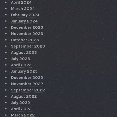
April 2024
March 2024
February 2024
January 2024
December 2023
November 2023
October 2023
September 2023
August 2023
July 2023
April 2023
January 2023
December 2022
November 2022
September 2022
August 2022
July 2022
April 2022
March 2022