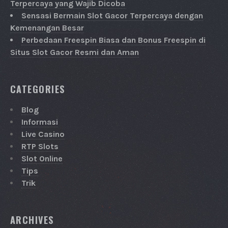
Terpercaya yang Wajib Dicoba
Sensasi Bermain Slot Gacor Terpercaya dengan
Kemenangan Besar
Perbedaan Freespin Biasa dan Bonus Freespin di
Situs Slot Gacor Resmi dan Aman
CATEGORIES
Blog
Informasi
Live Casino
RTP Slots
Slot Online
Tips
Trik
ARCHIVES