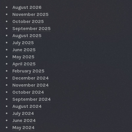
August 2026
November 2025
October 2025
September 2025
August 2025
July 2025
June 2025
May 2025
April 2025
February 2025
December 2024
November 2024
October 2024
September 2024
August 2024
July 2024
June 2024
May 2024