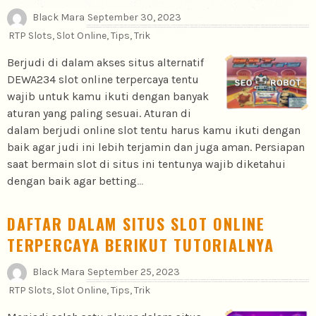
Black Mara
September 30, 2023
RTP Slots
,
Slot Online
,
Tips
,
Trik
Berjudi di dalam akses situs alternatif
DEWA234 slot online terpercaya tentu
wajib untuk kamu ikuti dengan banyak
aturan yang paling sesuai. Aturan di
dalam berjudi online slot tentu harus kamu ikuti dengan
baik agar judi ini lebih terjamin dan juga aman. Persiapan
saat bermain slot di situs ini tentunya wajib diketahui
dengan baik agar betting
…
DAFTAR DALAM SITUS SLOT ONLINE
TERPERCAYA BERIKUT TUTORIALNYA
Black Mara
September 25, 2023
RTP Slots
,
Slot Online
,
Tips
,
Trik