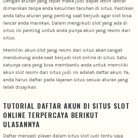
Dengan aturan yang tepat maka judi dapat lebih lancar
dimainkan tanpa anda kesulitan taruhan di situs.
Pastikan
anda tahu aturan yang penting saat berjudi agar slot bisa
lancar anda mainkan.
Dalam mengikuti slot yang ada di
situs ini penting untuk anda punya akun yang resmi dari
situs.
Memiliki akun slot yang resmi dari situs akan sangat
mendukung anda saat berjudi slot online di situs. Satu
satunya cara yang bisa membantu anda untuk memiliki
akun slot resmi dari situs judi ini adalah daftar akun. Ya,
anda harus daftar pada layanan situs sesuai aturan yang
telah disajikan.
TUTORIAL DAFTAR AKUN DI SITUS SLOT
ONLINE TERPERCAYA BERIKUT
ULASANNYA
Daftar menjadi player dalam situs slot judi tentu saja