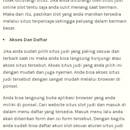
tidak dicurangi situs. Jika anda dicurangi oleh situs judi
online slot tentu saja anda sulit menang saat bermain.
Maka dari itu, pastikan slot yang anda mainkan tersedia
melalui situs terpercaya sehingga peluang dalam bermain
besar.
Akses Dan Daftar
Jika anda sudah pilih situs judi yang paling sesuai dan
terbaik saat ini maka anda bisa langsung kunjungi atau
akses situs tersebut. Akses situs judi yang anda pilih ini
dengan mudah dan juga nyaman. Anda bisa akses situs
judi tersebut dengan sangat mudah melalui browser di
ponsel.
Anda bisa langsung buka aplikasi browser yang anda
miliki di ponsel. Cari website situs slot judi dan masuk di
dalam menu daftar yang tersedia. Masuk menu lalu anda
akan diberikan form dan isi form tersebut. Dengan begitu
anda sudah bisa daftar akun slot sesuai aturan situs judi