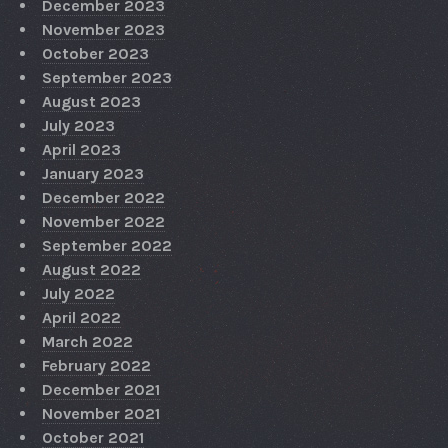
December 2023
November 2023
October 2023
September 2023
August 2023
July 2023
April 2023
January 2023
December 2022
November 2022
September 2022
August 2022
July 2022
April 2022
March 2022
February 2022
December 2021
November 2021
October 2021