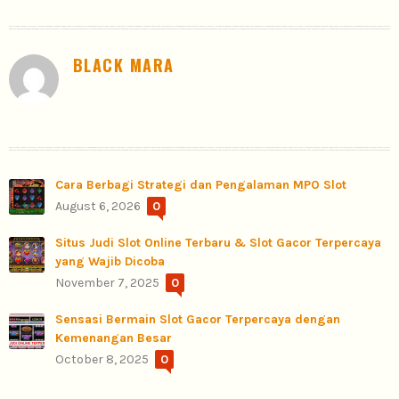
BLACK MARA
Cara Berbagi Strategi dan Pengalaman MPO Slot
August 6, 2026
0
Situs Judi Slot Online Terbaru & Slot Gacor Terpercaya
yang Wajib Dicoba
November 7, 2025
0
Sensasi Bermain Slot Gacor Terpercaya dengan
Kemenangan Besar
October 8, 2025
0