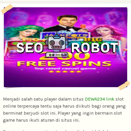
Menjadi salah satu player dalam situs
DEWA234 link
slot
online terpercaya tentu saja harus diikuti bagi orang yang
berminat berjudi slot ini. Player yang ingin bermain slot
game harus ikuti aturan di situs ini.