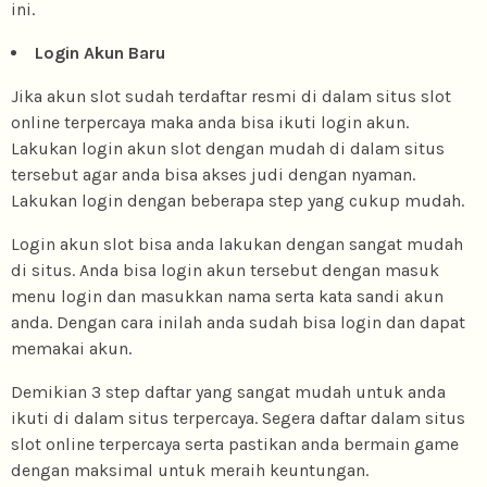
ini.
Login Akun Baru
Jika akun slot sudah terdaftar resmi di dalam situs slot
online terpercaya maka anda bisa ikuti login akun.
Lakukan login akun slot dengan mudah di dalam situs
tersebut agar anda bisa akses judi dengan nyaman.
Lakukan login dengan beberapa step yang cukup mudah.
Login akun slot bisa anda lakukan dengan sangat mudah
di situs. Anda bisa login akun tersebut dengan masuk
menu login dan masukkan nama serta kata sandi akun
anda. Dengan cara inilah anda sudah bisa login dan dapat
memakai akun.
Demikian 3 step daftar yang sangat mudah untuk anda
ikuti di dalam situs terpercaya. Segera daftar dalam situs
slot online terpercaya serta pastikan anda bermain game
dengan maksimal untuk meraih keuntungan.