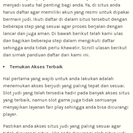
menjadi suatu hal penting bagi anda. Ya, di situs anda
harus daftar agar memiliki akun yang resmi untuk dipakai
bermain judi. Ikuti daftar di dalam situs tersebut dengan
beberapa step yang sesuai agar proses berjalan dengan
lancar dan juga aman. Di bawah berikut telah kami ulas
dan bagikan beberapa step dalam mengikuti daftar
sehingga anda tidak perlu khawatir. Scroll ulasan berikut
dan simak panduan daftar dari kami ini.
Temukan Akses Terbaik
Hal pertama yang wajib untuk anda lakukan adalah
menemukan akses berjudi yang paling tepat dan sesuai.
Slot judi yang telah tersedia hadir pada banyak akses situs
yang terbaik, namun slot game juga tidak semuanya
menyajikan layanan fair play sehingga anda bisa dicurangi
player.
Pastikan anda akses situs judi yang paling sesuai agar