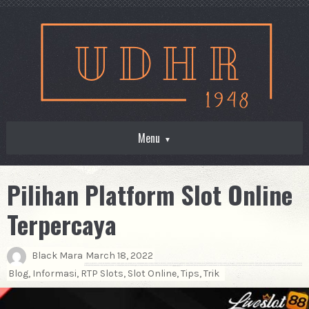
Menu
Pilihan Platform Slot Online
Terpercaya
Black Mara
March 18, 2022
Blog
,
Informasi
,
RTP Slots
,
Slot Online
,
Tips
,
Trik