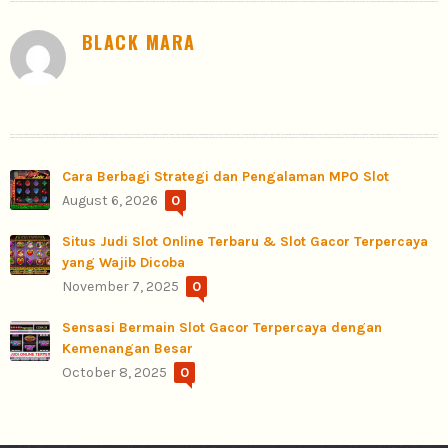
BLACK MARA
Cara Berbagi Strategi dan Pengalaman MPO Slot
August 6, 2026
0
Situs Judi Slot Online Terbaru & Slot Gacor Terpercaya
yang Wajib Dicoba
November 7, 2025
0
Sensasi Bermain Slot Gacor Terpercaya dengan
Kemenangan Besar
October 8, 2025
0