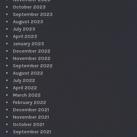
October 2023
September 2023
August 2023
July 2023
April 2023
January 2023
December 2022
November 2022
September 2022
August 2022
July 2022
April 2022
March 2022
February 2022
December 2021
November 2021
October 2021
September 2021